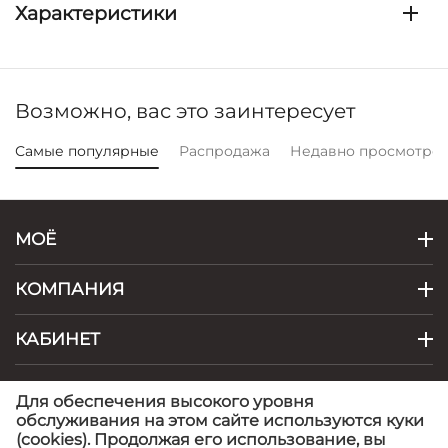
Характеристики
Возможно, вас это заинтересует
Самые популярные
Распродажа
Недавно просмотре
МОЁ
КОМПАНИЯ
КАБИНЕТ
КОНТАКТЫ
Для обеспечения высокого уровня
обслуживания на этом сайте используются куки
(cookies). Продолжая его использование, вы
© 1999 - 2026 Artel - фабрика детской одежды.
©