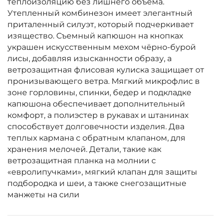
теплоизоляцию без лишнего объема.
Утепленный комбинезон имеет элегантный
приталенный силуэт, который подчеркивает
изящество. Съемный капюшон на кнопках
украшен искусственным мехом чёрно-бурой
лисы, добавляя изысканности образу, а
ветрозащитная флисовая кулиска защищает от
пронизывающего ветра. Мягкий микрофлис в
зоне горловины, спинки, бедер и подкладке
капюшона обеспечивает дополнительный
комфорт, а полиэстер в рукавах и штанинах
способствует долговечности изделия. Два
теплых кармана с обратным клапаном, для
хранения мелочей. Детали, такие как
ветрозащитная планка на молнии с
«евролипучками», мягкий клапан для защиты
подбородка и шеи, а также снегозащитные
манжеты на сили