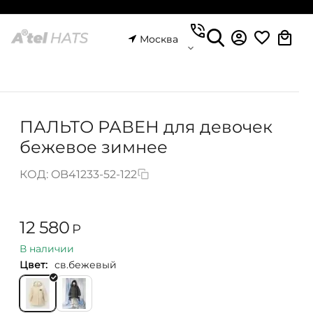
Москва
ПАЛЬТО РАВЕН для девочек
бежевое зимнее
КОД:
OB41233-52-122
12 580
Р
В наличии
Цвет:
св.бежевый