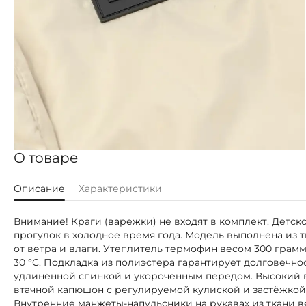
О товаре
Описание
Характеристики
Внимание! Краги (варежки) не входят в комплект. Детс
прогулок в холодное время года. Модель выполнена из 
от ветра и влаги. Утеплитель термофин весом 300 грам
30 °C. Подкладка из полиэстера гарантирует долговечно
удлинённой спинкой и укороченным передом. Высокий в
втачной капюшон с регулируемой кулиской и застёжкой 
Внутренние манжеты-напульсники на рукавах из ткани 