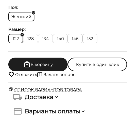
Пол:
Женский
Размер:
122
128
134
140
146
152
В корзину
Купить в один клик
Отложить
Задать вопрос
СПИСОК ВАРИАНТОВ ТОВАРА
Доставка
Варианты оплаты