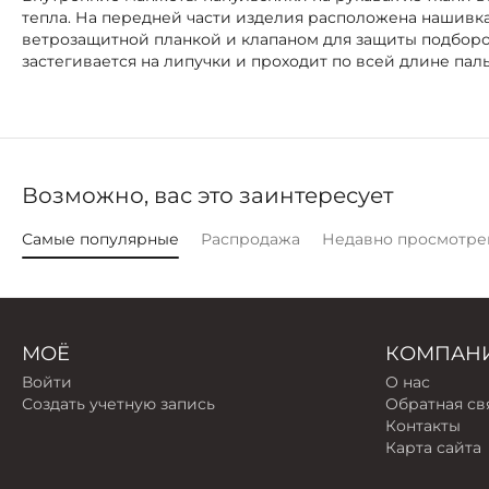
тепла. На передней части изделия расположена нашивк
ветрозащитной планкой и клапаном для защиты подборо
застегивается на липучки и проходит по всей длине пал
Возможно, вас это заинтересует
Самые популярные
Распродажа
Недавно просмотре
МОЁ
КОМПАН
Войти
О нас
Создать учетную запись
Обратная св
Контакты
Карта сайта