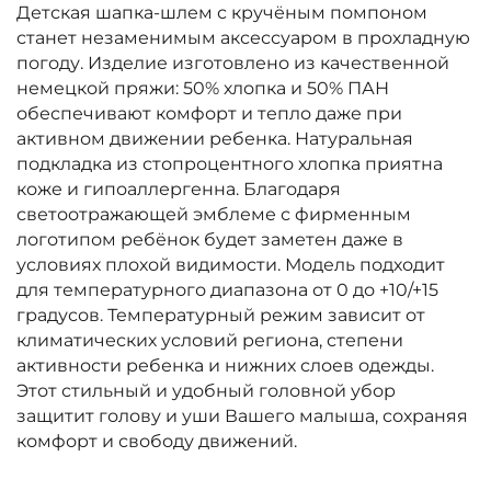
Детская шапка-шлем с кручёным помпоном
станет незаменимым аксессуаром в прохладную
погоду. Изделие изготовлено из качественной
немецкой пряжи: 50% хлопка и 50% ПАН
обеспечивают комфорт и тепло даже при
активном движении ребенка. Натуральная
подкладка из стопроцентного хлопка приятна
коже и гипоаллергенна. Благодаря
светоотражающей эмблеме с фирменным
логотипом ребёнок будет заметен даже в
условиях плохой видимости. Модель подходит
для температурного диапазона от 0 до +10/+15
градусов. Температурный режим зависит от
климатических условий региона, степени
активности ребенка и нижних слоев одежды.
Этот стильный и удобный головной убор
защитит голову и уши Вашего малыша, сохраняя
комфорт и свободу движений.