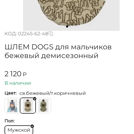
КОД:
02245-62-48
ШЛЕМ DOGS для мальчиков
бежевый демисезонный
2 120
Р
В наличии
св.бежевый/т.коричневый
Цвет:
Пол:
Мужской