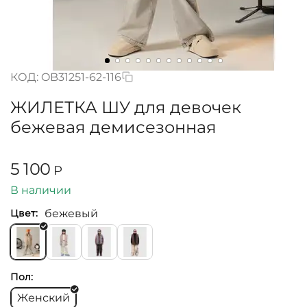
КОД:
OB31251-62-116
ЖИЛЕТКА ШУ для девочек
бежевая демисезонная
5 100
Р
В наличии
бежевый
Цвет:
Пол:
Женский