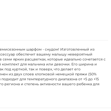
демисезонным шарфом - снудом! Изготовленный из
аксессуар обеспечит вашему малышу невероятный
 семи ярких расцветках, которые идеально сочетается с
й комплект для мальчика или девочки. Его ширина и
 под курткой, так и поверх, что делает его
лнен из двух слоев хлопковой немецкой пряжи (50%
 подходит для температурного диапазона от +5 до +15
о региона и степень активности вашего ребенка для