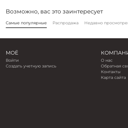
Возможно, вас это заинтересует
Самые популярные
Распродажа
Недавно просмотре
МОЁ
КОМПАН
Войти
О нас
Создать учетную запись
Обратная св
Контакты
Карта сайта