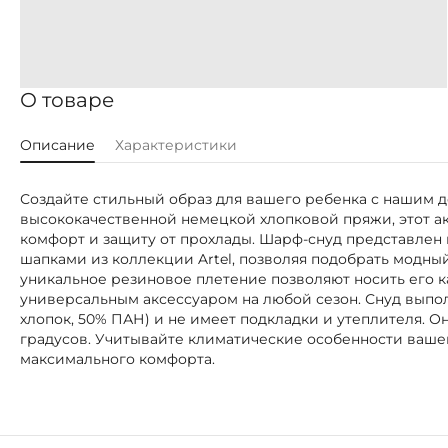
О товаре
Описание
Характеристики
Создайте стильный образ для вашего ребенка с нашим 
высококачественной немецкой хлопковой пряжи, этот 
комфорт и защиту от прохлады. Шарф-снуд представлен в
шапками из коллекции Artel, позволяя подобрать модны
уникальное резиновое плетение позволяют носить его как
универсальным аксессуаром на любой сезон. Снуд выпо
хлопок, 50% ПАН) и не имеет подкладки и утеплителя. Он
градусов. Учитывайте климатические особенности вашег
максимального комфорта.