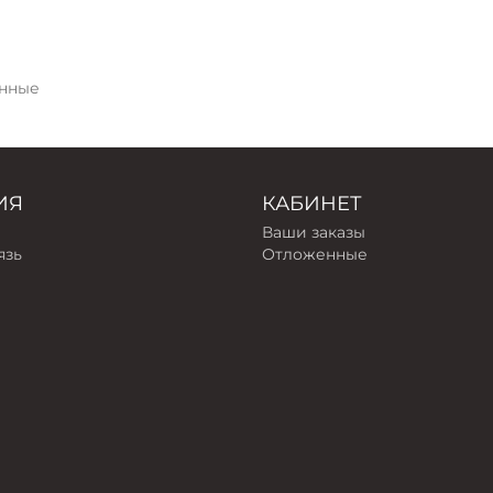
нные
ИЯ
КАБИНЕТ
Ваши заказы
язь
Отложенные