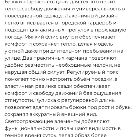
Брюки «Тароко» созданы для тех, кто ценит
тепло, свободу движения и универсальность в
повседневной одежде. Лаконичный дизайн
легко вписывается в городской гардероб и
подходит для активных прогулок в прохладную
погоду. Мягкий флис внутри обеспечивает
комфорт и сохраняет тепло, делая модель
уютной даже при длительном пребывании на
улице. Два практичных кармана позволяют
удобно разместить необходимые мелочи, не
нарушая общий силуэт. Регулируемый пояс
помогает точно настроить объём посадки, а
эластичная резинка сзади обеспечивает
комфорт и свободу движений без ощущения
стянутости. Кулиска с регулировкой длины
позволяет адаптировать брюки под рост и обувь,
сохраняя аккуратный внешний вид.
Светоотражающие элементы добавляют
функциональности и повышают видимость в
тёмное время суток, делая образ более