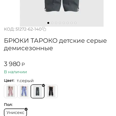
КОД:
51272-62-140
БРЮКИ ТАРОКО детские серые
демисезонные
3 980
Р
В наличии
т.серый
Цвет:
Пол:
Унисекс