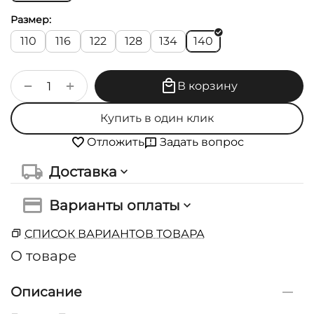
Размер:
110
116
122
128
134
140
+
−
В корзину
Купить в один клик
Задать вопрос
Отложить
Доставка
Варианты оплаты
СПИСОК ВАРИАНТОВ ТОВАРА
О товаре
Описание