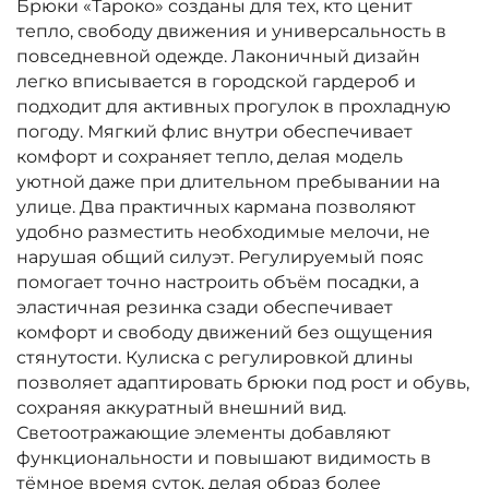
Брюки «Тароко» созданы для тех, кто ценит
тепло, свободу движения и универсальность в
повседневной одежде. Лаконичный дизайн
легко вписывается в городской гардероб и
подходит для активных прогулок в прохладную
погоду. Мягкий флис внутри обеспечивает
комфорт и сохраняет тепло, делая модель
уютной даже при длительном пребывании на
улице. Два практичных кармана позволяют
удобно разместить необходимые мелочи, не
нарушая общий силуэт. Регулируемый пояс
помогает точно настроить объём посадки, а
эластичная резинка сзади обеспечивает
комфорт и свободу движений без ощущения
стянутости. Кулиска с регулировкой длины
позволяет адаптировать брюки под рост и обувь,
сохраняя аккуратный внешний вид.
Светоотражающие элементы добавляют
функциональности и повышают видимость в
тёмное время суток, делая образ более