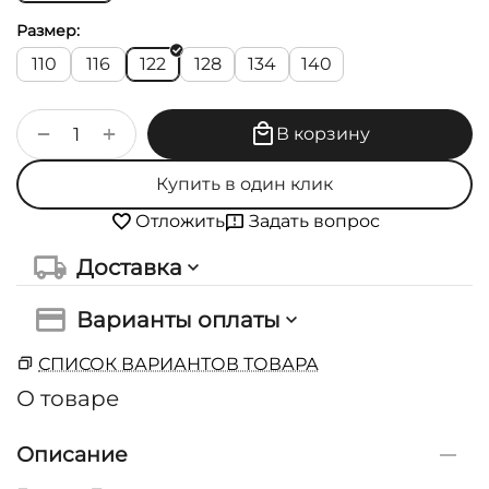
Размер:
110
116
122
128
134
140
+
−
В корзину
Купить в один клик
Задать вопрос
Отложить
Доставка
Варианты оплаты
СПИСОК ВАРИАНТОВ ТОВАРА
О товаре
Описание