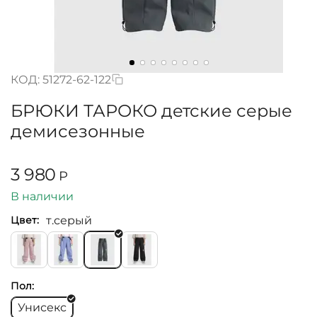
КОД:
51272-62-122
БРЮКИ ТАРОКО детские серые
демисезонные
3 980
Р
В наличии
т.серый
Цвет:
Пол:
Унисекс